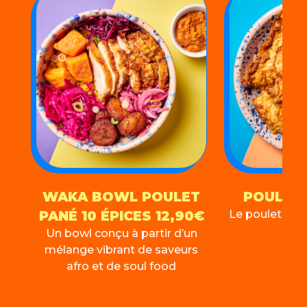
WAKA BOWL POULET
POULET 
PANÉ 10 ÉPICES 12,90€
Le poulet fri
Un bowl conçu à partir d’un
mélange vibrant de saveurs
afro et de soul food