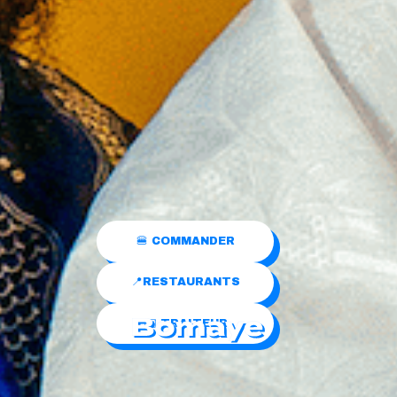
🍔 COMMANDER
📍RESTAURANTS
✉️ TRAITEUR