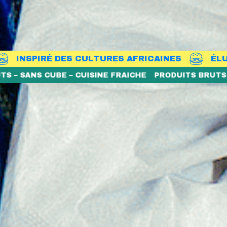
ES CULTURES AFRICAINES
ÉLU MEILLEUR BUR
INE FRAICHE
PRODUITS BRUTS – SANS CUBE – CUISIN