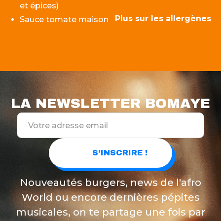
et épices)
Plus sur les allergènes
Sauce tomate maison
LA NEWSLETTER BOMAYE
Nouveautés burgers, news de l'afro
World ou encore dernières pépites
musicales, on te partage une fois par