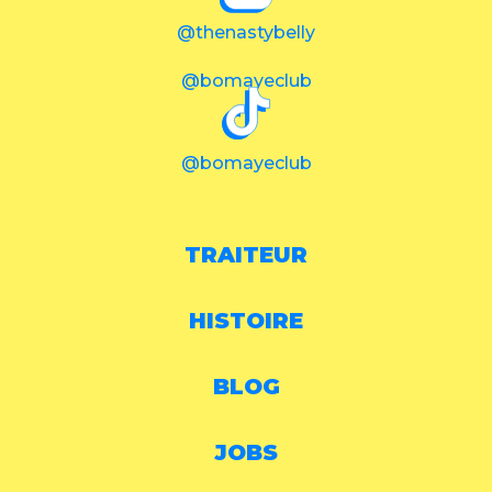
@thenastybelly
@bomayeclub
@bomayeclub
TRAITEUR
HISTOIRE
BLOG
JOBS