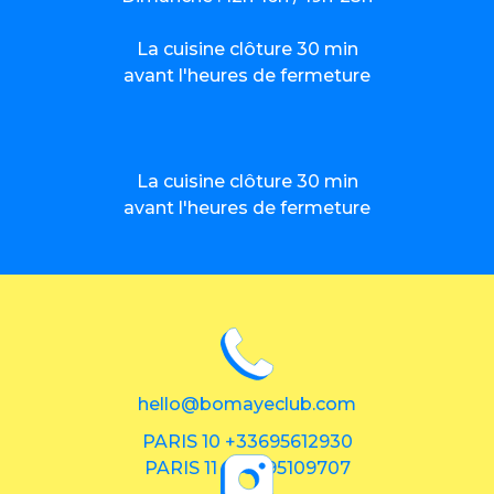
La cuisine clôture 30 min
avant l'heures de fermeture
La cuisine clôture 30 min
avant l'heures de fermeture
hello@bomayeclub.com
PARIS 10 +33695612930
PARIS 11 +33695109707